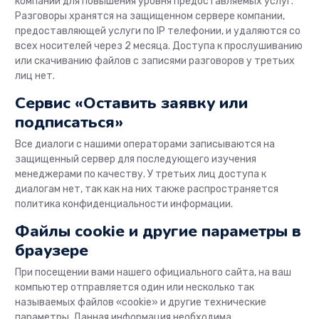
компании для повышения уровня предоставляемых услуг.
Разговоры хранятся на защищенном сервере компании,
предоставляющей услуги по IP телефонии, и удаляются со
всех носителей через 2 месяца. Доступа к прослушиванию
или скачиванию файлов с записями разговоров у третьих
лиц нет.
Сервис «Оставить заявку или
подписаться»
Все диалоги с нашими операторами записываются на
защищенный сервер для последующего изучения
менеджерами по качеству. У третьих лиц доступа к
диалогам нет, так как на них также распространяется
политика конфиденциальности информации.
Файлы cookie и другие параметры в
браузере
При посещении вами нашего официального сайта, на ваш
компьютер отправляется один или несколько так
называемых файлов «cookie» и другие технические
параметры. Данная информация необходима