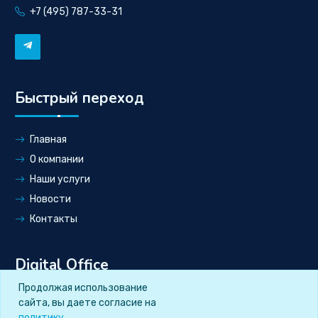
+7 (495) 787-33-31
Быстрый переход
Главная
О компании
Наши услуги
Новости
Контакты
Digital Office
Продолжая использование
сайта, вы даете согласие на
Вход
политику