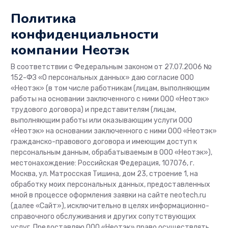
Политика
конфиденциальности
компании Неотэк
В соответствии с Федеральным законом от 27.07.2006 №
152-ФЗ «О персональных данных» даю согласие ООО
«Неотэк» (в том числе работникам (лицам, выполняющим
работы на основании заключенного с ними ООО «Неотэк»
трудового договора) и представителям (лицам,
выполняющим работы или оказывающим услуги ООО
«Неотэк» на основании заключенного с ними ООО «Неотэк»
гражданско-правового договора и имеющим доступ к
персональным данным, обрабатываемым в ООО «Неотэк»),
местонахождение: Российская Федерация, 107076, г.
Москва, ул. Матросская Тишина, дом 23, строение 1, на
обработку моих персональных данных, предоставленных
мной в процессе оформления заявки на сайте neotech.ru
(далее «Сайт»), исключительно в целях информационно-
справочного обслуживания и других сопутствующих
услуг. Предоставляю ООО «Неотэк» право осуществлять