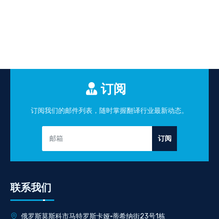
订阅
订阅我们的邮件列表，随时掌握翻译行业最新动态。
订阅
联系我们
俄罗斯莫斯科市马特罗斯卡娅·蒂希纳街23号1栋