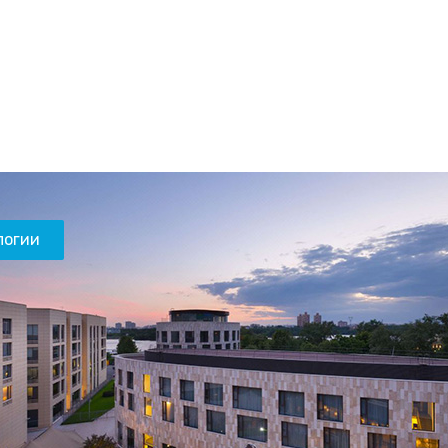
логии