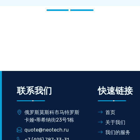
联系我们
快速链接
俄罗斯莫斯科市马特罗斯
首页
卡娅·蒂希纳街23号1栋
关于我们
quote@neotech.ru
我们的服务
+7 (495) 787-33-31