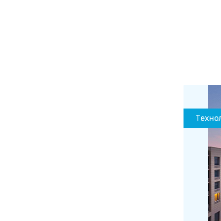
Техно