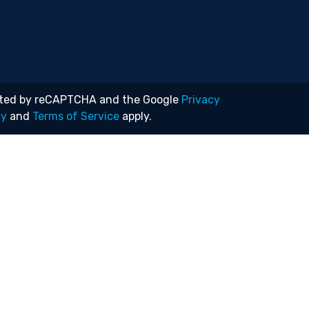
tected by reCAPTCHA and the Google
Privacy
cy
and
Terms of Service
apply.