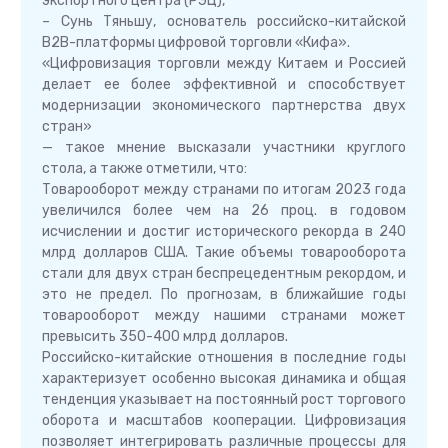
экспортного центра (РЭЦ),
– Сунь Тяньшу, основатель российско-китайской
B2B-платформы цифровой торговли «Кифа».
«Цифровизация торговли между Китаем и Россией
делает ее более эффективной и способствует
модернизации экономического партнерства двух
стран»
— такое мнение высказали участники круглого
стола, а также отметили, что:
Товарооборот между странами по итогам 2023 года
увеличился более чем на 26 проц. в годовом
исчислении и достиг исторического рекорда в 240
млрд долларов США. Такие объемы товарооборота
стали для двух стран беспрецедентным рекордом, и
это не предел. По прогнозам, в ближайшие годы
товарооборот между нашими странами может
превысить 350-400 млрд долларов.
Российско-китайские отношения в последние годы
характеризует особенно высокая динамика и общая
тенденция указывает на постоянный рост торгового
оборота и масштабов кооперации. Цифровизация
позволяет интегрировать различные процессы для